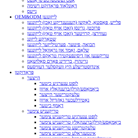
אָפֿט געשטעלטע פֿראַגעס
דאַונלאָוד פּראָדוקט רשימה
נייעס
OEM&ODM לייזונגען
פלייש, פּאַסטאַ, לאָקשן (הענגענדיקע זאַכן) לייזונגען
פרוכטן, גרינסן (זאכן אויף טאַץ) לייזונגען
געווירצן, קרויטער (זאכן אויף טאַץ) לייזונגען
שטאַרקע לייזונג
תבואה, פיטער, פערטילייזער לייזונגען
שלאַם, זאַמד און גראַוואַל לייזונגען
טריקענען און דיסינפעקטירן טראָקס לייזונגען
גרינהויז, ברידינג פאַרם סאַלושאַנז
אינדוסטריעלע היץ וועקסלער דעוויסעס
פּראָדוקטן
הייצער
לופט ענערגיע כיטער
ביאָמאַסע/קוילן/ברענהאָלץ אויוון
עלעקטרישער הייצער
נאַטירלעכער גאַז/דיזל אויוון
דאַמף כיטער
טריקעניש צימער
לופט ענערגיע טריקעניש צימער
ביאָמאַסע/קוילן/ברענהאָלץ טריקעניש צימער
עלעקטרישע טריקעניש צימער
אינטעגראלע טריקעניש צימער