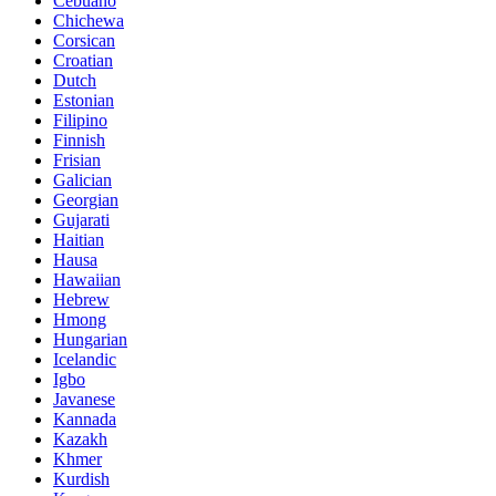
Cebuano
Chichewa
Corsican
Croatian
Dutch
Estonian
Filipino
Finnish
Frisian
Galician
Georgian
Gujarati
Haitian
Hausa
Hawaiian
Hebrew
Hmong
Hungarian
Icelandic
Igbo
Javanese
Kannada
Kazakh
Khmer
Kurdish