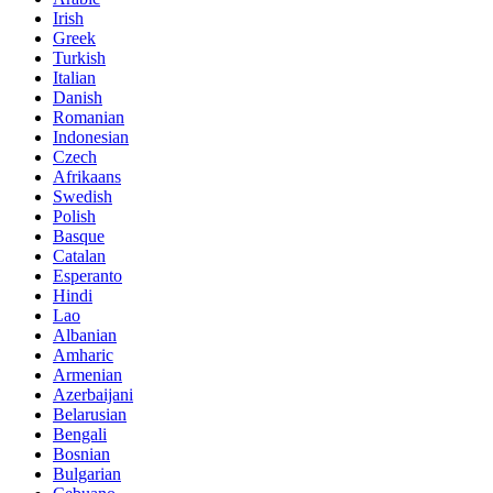
Irish
Greek
Turkish
Italian
Danish
Romanian
Indonesian
Czech
Afrikaans
Swedish
Polish
Basque
Catalan
Esperanto
Hindi
Lao
Albanian
Amharic
Armenian
Azerbaijani
Belarusian
Bengali
Bosnian
Bulgarian