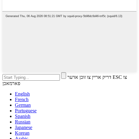
דריק אריין צו זוכן אדער ESC צו
פארמאכן
English
French
German
Portuguese
Spanish
Russian
Japanese
Korean
Arabic