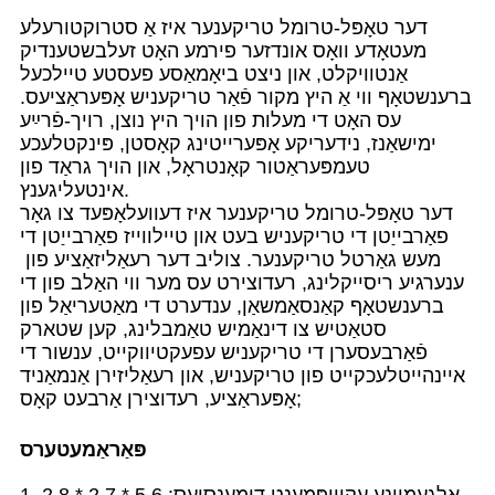
דער טאָפּל-טרומל טריקענער איז אַ סטרוקטורעלע
מעטאָדע וואָס אונדזער פירמע האָט זעלבשטענדיק
אַנטוויקלט, און ניצט ביאָמאַסע פעסטע טיילכעל
ברענשטאָף ווי אַ היץ מקור פֿאַר טריקעניש אָפּעראַציעס.
עס האָט די מעלות פון הויך היץ נוצן, רויך-פֿרײַע
ימישאַנז, נידעריקע אָפּערייטינג קאָסטן, פּינקטלעכע
טעמפּעראַטור קאָנטראָל, און הויך גראַד פון
אינטעליגענץ.
דער טאָפּל-טרומל טריקענער איז דעוועלאָפּעד צו גאָר
פאַרבייַטן די טריקעניש בעט און טיילווייז פאַרבייַטן די
מעש גאַרטל טריקענער. צוליב דער רעאַליזאַציע פון ​​
ענערגיע ריסייקלינג, רעדוצירט עס מער ווי האַלב פון די
ברענשטאָף קאַנסאַמשאַן, ענדערט די מאַטעריאַל פון
סטאַטיש צו דינאַמיש טאַמבלינג, קען שטארק
פֿאַרבעסערן די טריקעניש עפעקטיווקייט, ענשור די
איינהייטלעכקייט פון טריקעניש, און רעאַליזירן אַנמאַניד
אָפּעראַציע, רעדוצירן אַרבעט קאָס;
פּאַראַמעטערס